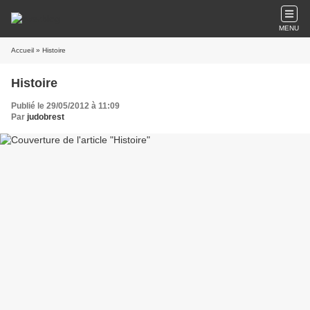
MENU
Accueil
» Histoire
Histoire
Publié le 29/05/2012 à 11:09
Par
judobrest