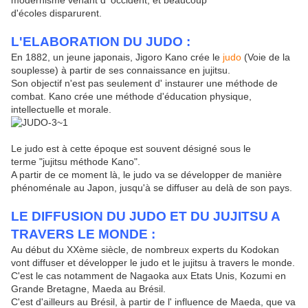
modernisme venant d' occident, et beaucoup
d'écoles disparurent.
L'ELABORATION DU JUDO :
En 1882, un jeune japonais, Jigoro Kano crée le
judo
(Voie de la
souplesse) à partir de ses connaissance en jujitsu.
Son objectif n'est pas seulement d' instaurer une méthode de
combat. Kano crée une méthode d'éducation physique,
intellectuelle et morale.
Le judo est à cette époque est souvent désigné sous le
terme "jujitsu méthode Kano".
A partir de ce moment là, le judo va se développer de manière
phénoménale au Japon, jusqu'à se diffuser au delà de son pays.
LE DIFFUSION DU JUDO ET DU JUJITSU A
TRAVERS LE MONDE :
Au début du XXème siècle, de nombreux experts du Kodokan
vont diffuser et développer le judo et le jujitsu à travers le monde.
C'est le cas notamment de Nagaoka aux Etats Unis, Kozumi en
Grande Bretagne, Maeda au Brésil.
C'est d'ailleurs au Brésil, à partir de l' influence de Maeda, que va