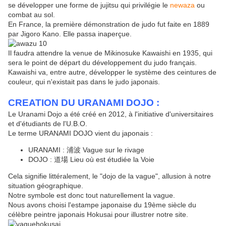
se développer une forme de jujitsu qui privilégie le
newaza
ou
combat au sol.
En France, la première démonstration de judo fut faite en 1889
par Jigoro Kano. Elle passa inaperçue.
Il faudra attendre la venue de Mikinosuke Kawaishi en 1935, qui
sera le point de départ du développement du judo français.
Kawaishi va, entre autre, développer le système des ceintures de
couleur, qui n'existait pas dans le judo japonais.
CREATION DU URANAMI DOJO :
Le Uranami Dojo a été créé en 2012, à l'initiative d'universitaires
et d'étudiants de l'U.B.O.
Le terme URANAMI DOJO vient du japonais :
URANAMI : 浦波 Vague sur le rivage
DOJO : 道場 Lieu où est étudiée la Voie
Cela signifie littéralement, le "dojo de la vague", allusion à notre
situation géographique.
Notre symbole est donc tout naturellement la vague.
Nous avons choisi l'estampe japonaise du 19ème siècle du
célèbre peintre japonais Hokusai pour illustrer notre site.