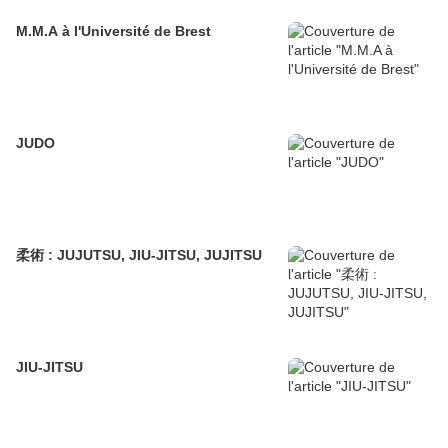
M.M.A à l'Université de Brest
JUDO
柔術 : JUJUTSU, JIU-JITSU, JUJITSU
JIU-JITSU