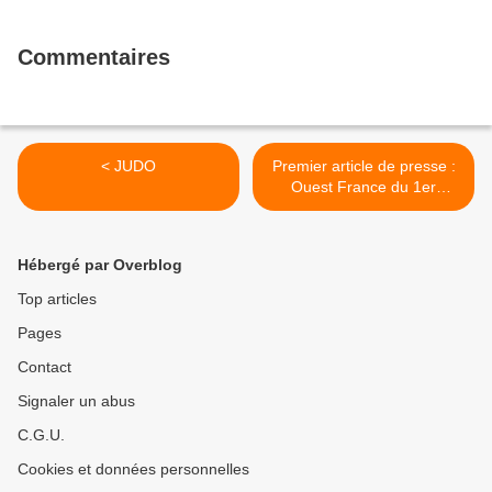
Commentaires
< JUDO
Premier article de presse :
Ouest France du 1er
septembre 2012 >
Hébergé par Overblog
Top articles
Pages
Contact
Signaler un abus
C.G.U.
Cookies et données personnelles