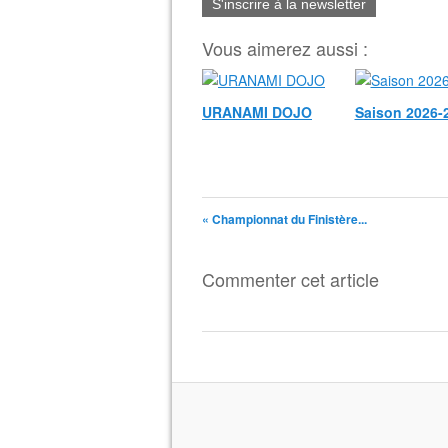
S'inscrire à la newsletter
Vous aimerez aussi :
URANAMI DOJO
Saison 2026-
« Championnat du Finistère...
Commenter cet article