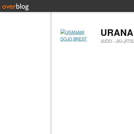
URANA
JUDO - JIU-JIT