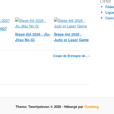
LIENS
Fédér
Ligue
Comit
2027
Stage été 2026 : Jiu-
Stage été 2026 :
Jitsu No-Gi
Judo et Laser Game
Coupe de Bretagne de... »
Theme: Twentyeleven © 2026 -
Hébergé par
Overblog