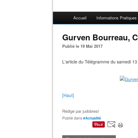
Accueil
Informations Pratiques
Gurven Bourreau, C
Publié le 19 Mai 2017
L'article du Télégramme du samedi 13
[Haut]
Rédigé par
judobrest
Publié dans
#Actualité