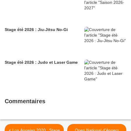
Stage été 2026 : Jiu-Jitsu No-Gi
Stage été 2026 : Judo et Laser Game
Commentaires
< Los Angeles 2020 : Stage
Open National d'Angers