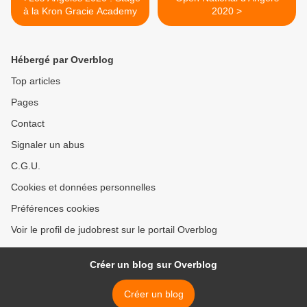
à la Kron Gracie Academy
2020 >
Hébergé par Overblog
Top articles
Pages
Contact
Signaler un abus
C.G.U.
Cookies et données personnelles
Préférences cookies
Voir le profil de judobrest sur le portail Overblog
Créer un blog sur Overblog
Créer un blog