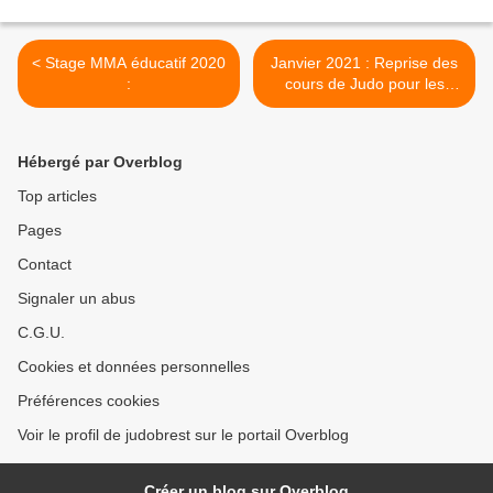
< Stage MMA éducatif 2020
Janvier 2021 : Reprise des
:
cours de Judo pour les
jeunes >
Hébergé par Overblog
Top articles
Pages
Contact
Signaler un abus
C.G.U.
Cookies et données personnelles
Préférences cookies
Voir le profil de judobrest sur le portail Overblog
Créer un blog sur Overblog