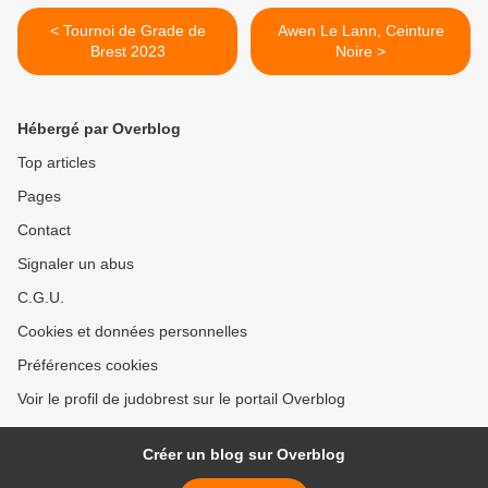
< Tournoi de Grade de
Awen Le Lann, Ceinture
Brest 2023
Noire >
Hébergé par Overblog
Top articles
Pages
Contact
Signaler un abus
C.G.U.
Cookies et données personnelles
Préférences cookies
Voir le profil de judobrest sur le portail Overblog
Créer un blog sur Overblog