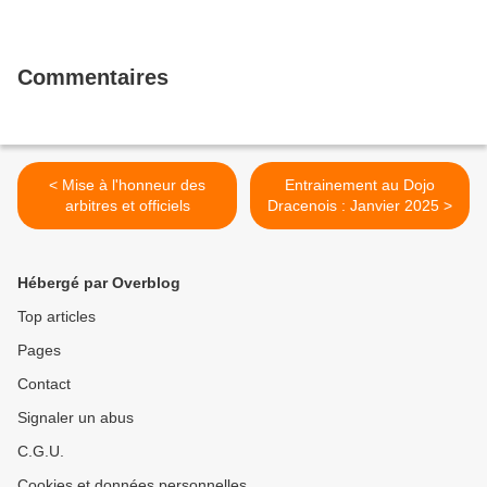
Commentaires
< Mise à l'honneur des
Entrainement au Dojo
arbitres et officiels
Dracenois : Janvier 2025 >
Hébergé par Overblog
Top articles
Pages
Contact
Signaler un abus
C.G.U.
Cookies et données personnelles