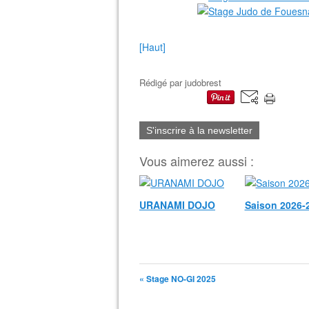
[Haut]
Rédigé par
judobrest
S'inscrire à la newsletter
Vous aimerez aussi :
URANAMI DOJO
Saison 2026-
« Stage NO-GI 2025