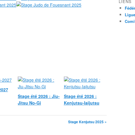
LIENS
Fédér
Ligue
Comit
2027
Stage été 2026 : Jiu-
Stage été 2026 :
Jitsu No-Gi
Kenjutsu-Iaijutsu
Stage Kenjutsu 2025 »