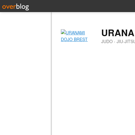
URANA
JUDO - JIU-JIT