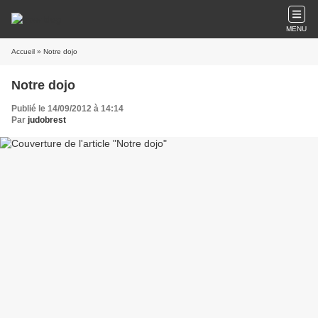
MENU
Accueil
» Notre dojo
Notre dojo
Publié le 14/09/2012 à 14:14
Par
judobrest