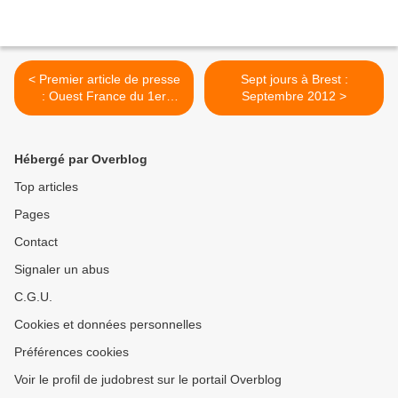
< Premier article de presse
Sept jours à Brest :
: Ouest France du 1er
Septembre 2012 >
septembre 2012
Hébergé par Overblog
Top articles
Pages
Contact
Signaler un abus
C.G.U.
Cookies et données personnelles
Préférences cookies
Voir le profil de judobrest sur le portail Overblog