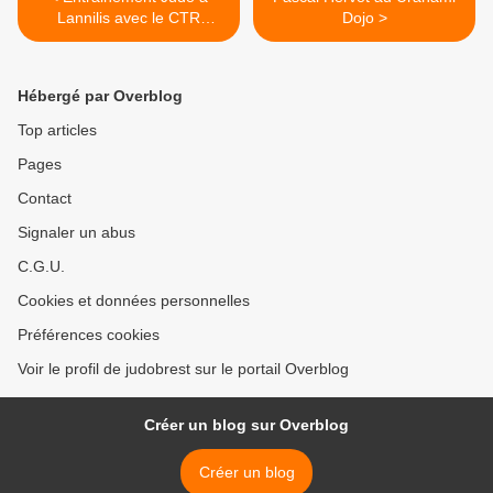
Lannilis avec le CTR
Dojo >
Bretagne
Hébergé par Overblog
Top articles
Pages
Contact
Signaler un abus
C.G.U.
Cookies et données personnelles
Préférences cookies
Voir le profil de judobrest sur le portail Overblog
Créer un blog sur Overblog
Créer un blog