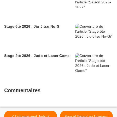
Stage été 2026 : Jiu-Jitsu No-Gi
Stage été 2026 : Judo et Laser Game
Commentaires
< Entrainement Judo à
Pascal Hervot au Uranami