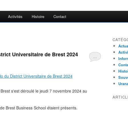
Activités
Histoire
Contact
CATÉG
Actua
Activ
rict Universitaire de Brest 2024
…
Infor
Conta
Histo
Souv
Uran
 Brest s'est déroulé le jeudi 7 novembre 2024 au
ARTIC
de Brest Business School étaient présents.