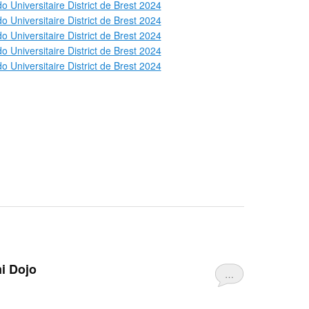
i Dojo
…