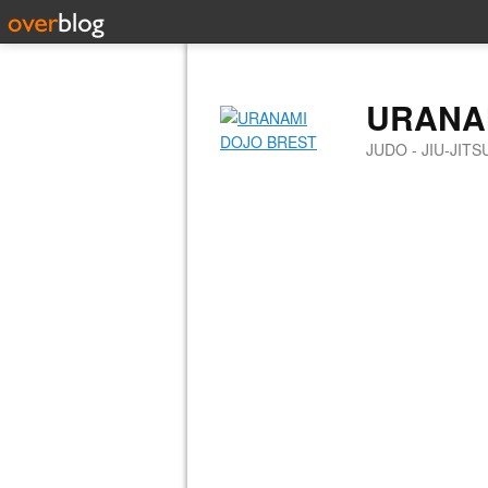
URANA
JUDO - JIU-JIT