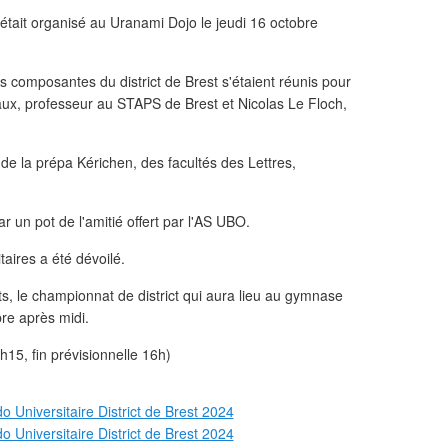
était organisé au Uranami Dojo le jeudi 16 octobre
s composantes du district de Brest s'étaient réunis pour
ux, professeur au STAPS de Brest et Nicolas Le Floch,
e la prépa Kérichen, des facultés des Lettres,
ar un pot de l'amitié offert par l'AS UBO.
taires a été dévoilé.
s, le championnat de district qui aura lieu au gymnase
mbre après midi.
15, fin prévisionnelle 16h)