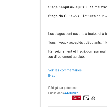
Stage Kenjutsu-Iaijutsu :
11 mai 202
Stage No Gi :
1-2-3 juillet 2025 : 19h
Les stages sont ouverts à toutes et à t
Tous niveaux acceptés : débutants, int
Renseignement et inscription par mai
;ou directement au club.
Voir les commentaires
[Haut]
Rédigé par
judobrest
Publié dans
#Actualité