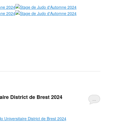
ire District de Brest 2024
…