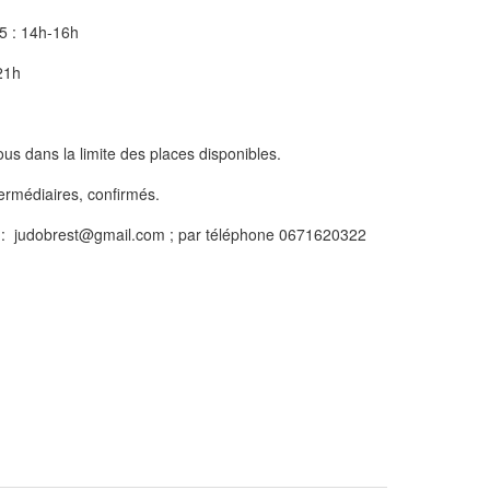
5 : 14h-16h
-21h
ous dans la limite des places disponibles.
ermédiaires, confirmés.
l : judobrest@gmail.com ; par téléphone 0671620322